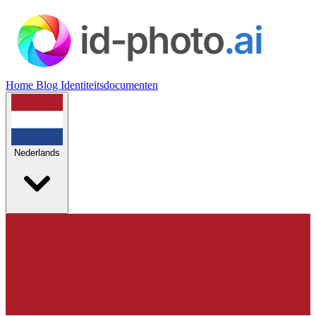
Home
Blog
Identiteitsdocumenten
Nederlands