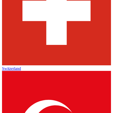
Switzerland