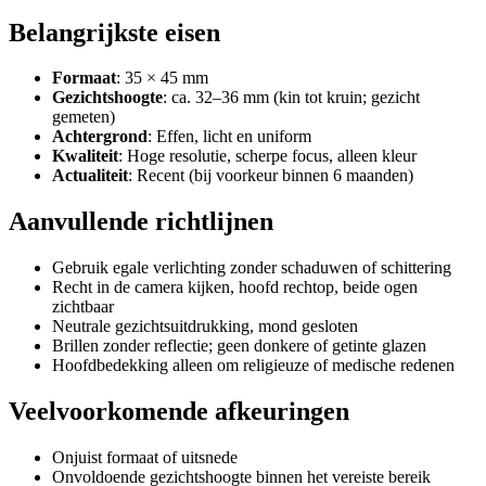
Belangrijkste eisen
Formaat
: 35 × 45 mm
Gezichtshoogte
: ca. 32–36 mm (kin tot kruin; gezicht
gemeten)
Achtergrond
: Effen, licht en uniform
Kwaliteit
: Hoge resolutie, scherpe focus, alleen kleur
Actualiteit
: Recent (bij voorkeur binnen 6 maanden)
Aanvullende richtlijnen
Gebruik egale verlichting zonder schaduwen of schittering
Recht in de camera kijken, hoofd rechtop, beide ogen
zichtbaar
Neutrale gezichtsuitdrukking, mond gesloten
Brillen zonder reflectie; geen donkere of getinte glazen
Hoofdbedekking alleen om religieuze of medische redenen
Veelvoorkomende afkeuringen
Onjuist formaat of uitsnede
Onvoldoende gezichtshoogte binnen het vereiste bereik