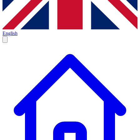
English