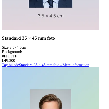
Standard 35 × 45 mm foto
Size:
3.5×4.5cm
Background:
#FFFFFF
DPI:
300
Tag billede
Standard 35 × 45 mm foto - Mere information