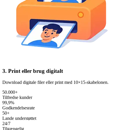
3. Print eller brug digitalt
Download digitale filer eller print med 10×15‑skabelonen.
50.000+
Tilfredse kunder
99,9%
Godkendelsesrate
50+
Lande understøttet
24/7
Tilgængelig