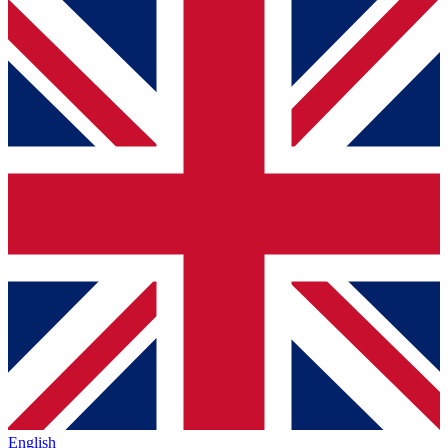
English