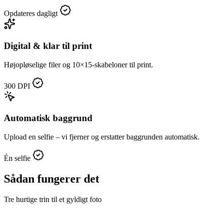
Opdateres dagligt
Digital & klar til print
Højopløselige filer og 10×15‑skabeloner til print.
300 DPI
Automatisk baggrund
Upload en selfie – vi fjerner og erstatter baggrunden automatisk.
Én selfie
Sådan fungerer det
Tre hurtige trin til et gyldigt foto