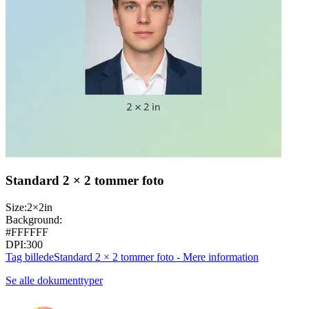
Standard 2 × 2 tommer foto
Size:
2×2in
Background:
#FFFFFF
DPI:
300
Tag billede
Standard 2 × 2 tommer foto - Mere information
Se alle dokumenttyper