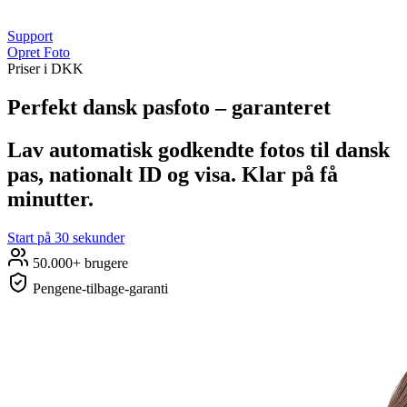
Support
Opret Foto
Priser i DKK
Perfekt dansk pasfoto – garanteret
Lav automatisk godkendte fotos til dansk
pas, nationalt ID og visa. Klar på få
minutter.
Start på 30 sekunder
50.000+ brugere
Pengene‑tilbage‑garanti