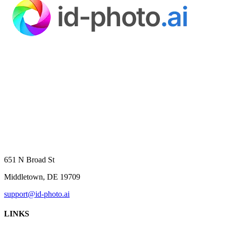
651 N Broad St
Middletown, DE 19709
support@id-photo.ai
LINKS