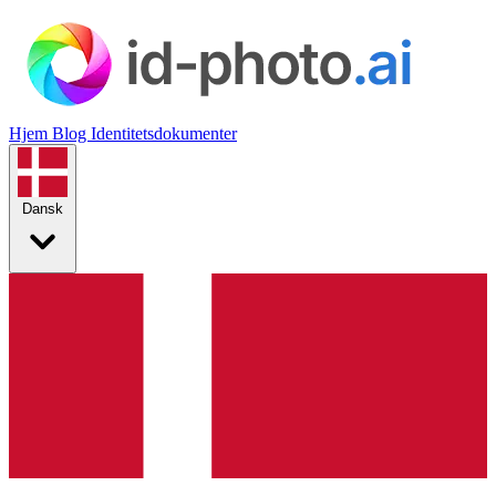
Hjem
Blog
Identitetsdokumenter
Dansk