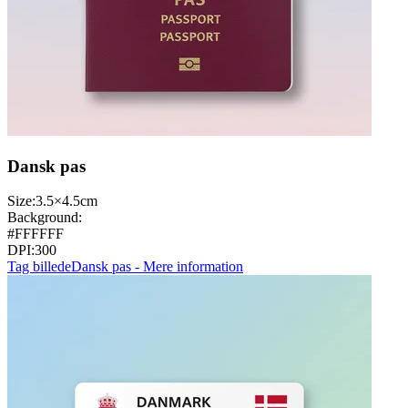
Dansk pas
Size:
3.5×4.5cm
Background:
#FFFFFF
DPI:
300
Tag billede
Dansk pas - Mere information