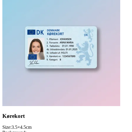
Kørekort
Size:
3.5×4.5cm