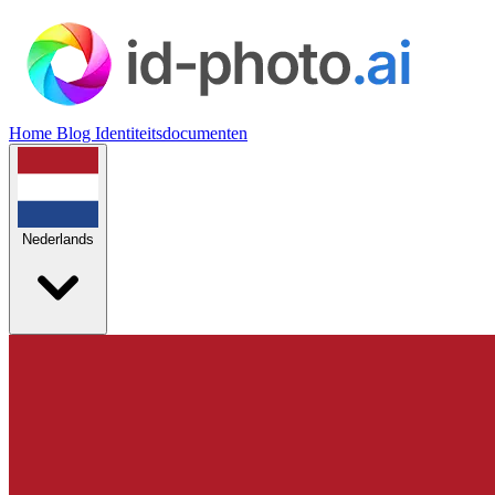
Home
Blog
Identiteitsdocumenten
Nederlands