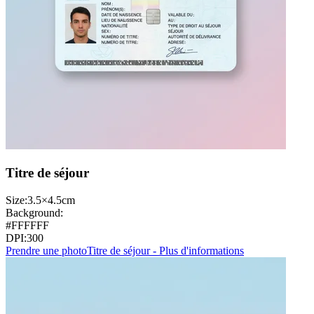
Titre de séjour
Size:
3.5×4.5cm
Background:
#FFFFFF
DPI:
300
Prendre une photo
Titre de séjour - Plus d'informations