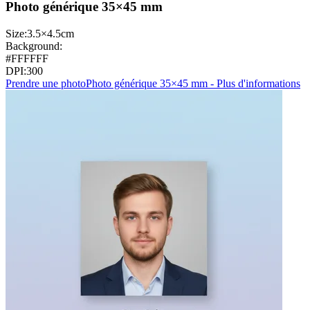
Photo générique 35×45 mm
Size:
3.5×4.5cm
Background:
#FFFFFF
DPI:
300
Prendre une photo
Photo générique 35×45 mm - Plus d'informations