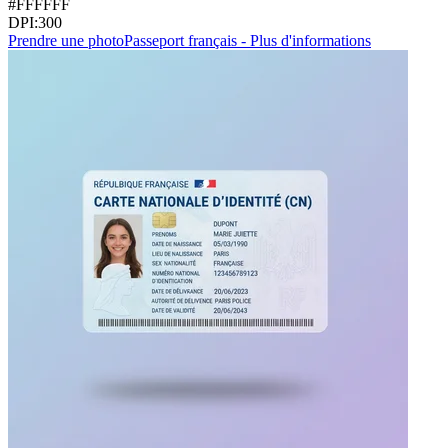
#FFFFFF
DPI:
300
Prendre une photo
Passeport français - Plus d'informations