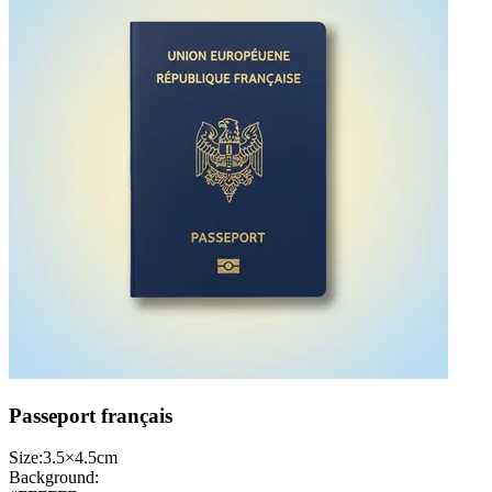
Passeport français
Size:
3.5×4.5cm
Background: