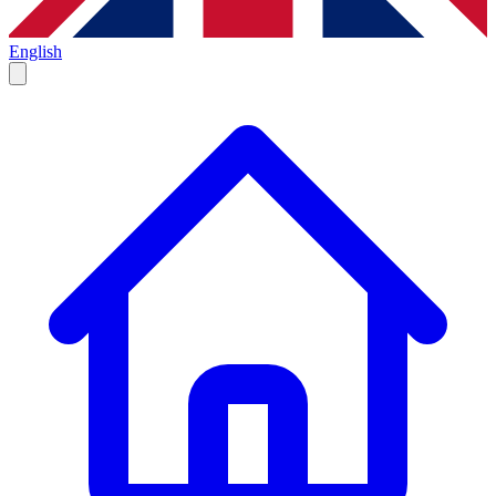
English