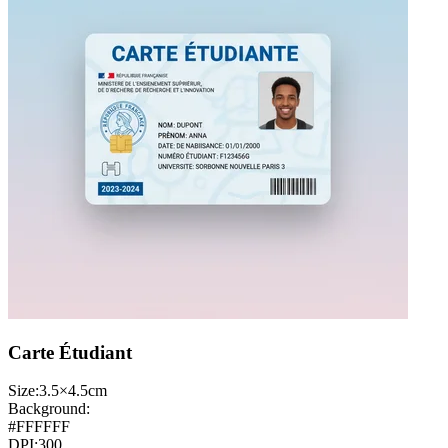
Carte Étudiant
Size:
3.5×4.5cm
Background:
#FFFFFF
DPI:
300