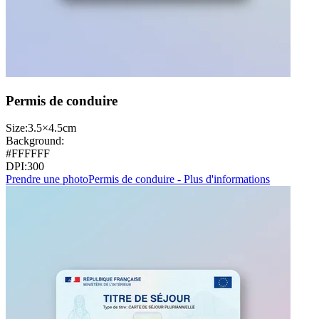
Permis de conduire
Size:
3.5×4.5cm
Background:
#FFFFFF
DPI:
300
Prendre une photo
Permis de conduire - Plus d'informations