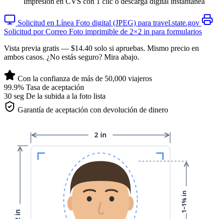
Impresión en CVS con 1 clic o descarga digital instantánea
Solicitud en Línea
Foto digital (JPEG) para travel.state.gov
Solicitud por Correo
Foto imprimible de 2×2 in para formularios
Vista previa gratis — $14.40 solo si apruebas. Mismo precio en
ambos casos. ¿No estás seguro? Mira abajo.
Con la confianza de más de 50,000 viajeros
99.9%
Tasa de aceptación
30 seg
De la subida a la foto lista
Garantía de aceptación con devolución de dinero
2 in
1–1⅜ in
2 in