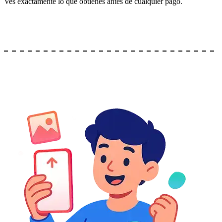
Ves exactamente lo que obtienes antes de cualquier pago.