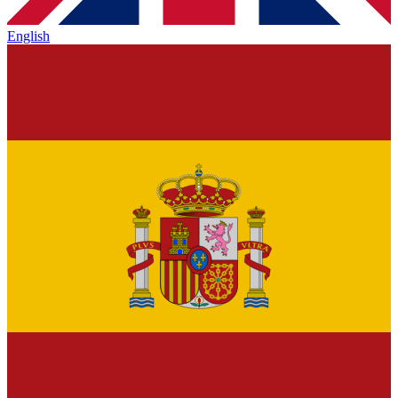
English