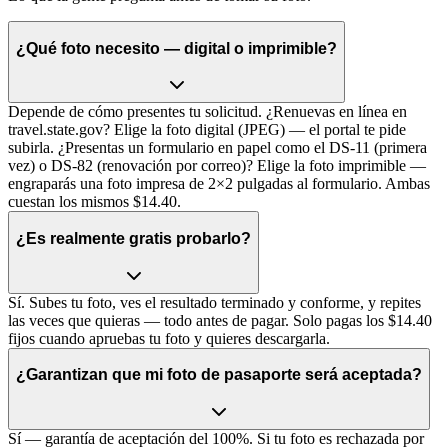
¿Qué foto necesito — digital o imprimible?
Depende de cómo presentes tu solicitud. ¿Renuevas en línea en
travel.state.gov? Elige la foto digital (JPEG) — el portal te pide
subirla. ¿Presentas un formulario en papel como el DS-11 (primera
vez) o DS-82 (renovación por correo)? Elige la foto imprimible —
engraparás una foto impresa de 2×2 pulgadas al formulario. Ambas
cuestan los mismos $14.40.
¿Es realmente gratis probarlo?
Sí. Subes tu foto, ves el resultado terminado y conforme, y repites
las veces que quieras — todo antes de pagar. Solo pagas los $14.40
fijos cuando apruebas tu foto y quieres descargarla.
¿Garantizan que mi foto de pasaporte será aceptada?
Sí — garantía de aceptación del 100%. Si tu foto es rechazada por