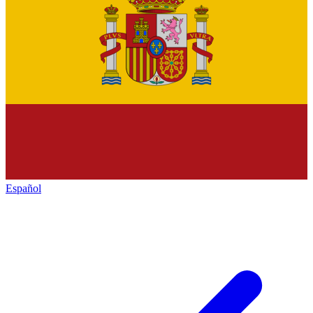
Español