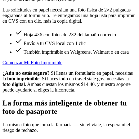
Las solicitudes en papel necesitan una foto física de 2×2 pulgadas
engrapada al formulario. Te entregamos una hoja lista para imprimir
en CVS con un clic, más la copia digital.
Hoja 4×6 con fotos de 2×2 del tamaño correcto
Envío a tu CVS local con 1 clic
También imprimible en Walgreens, Walmart o en casa
Comenzar Mi Foto Imprimible
¿Aún no estás seguro?
Si llenas un formulario en papel, necesitas
la
foto imprimible
. Si haces todo en travel.state.gov, necesitas la
foto digital
. Ambas cuestan los mismos $14.40, y nuestro soporte
puede ayudarte si eliges la incorrecta.
La forma más inteligente de obtener tu
foto de pasaporte
La misma foto que toma la farmacia — sin el viaje, la espera ni el
riesgo de rechazo.