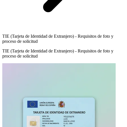
TIE (Tarjeta de Identidad de Extranjero) - Requisitos de foto y
proceso de solicitud
TIE (Tarjeta de Identidad de Extranjero) - Requisitos de foto y
proceso de solicitud