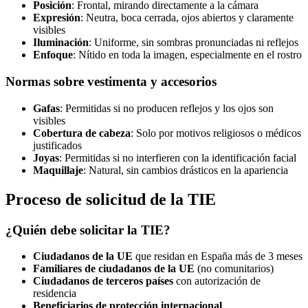
Posición
: Frontal, mirando directamente a la cámara
Expresión
: Neutra, boca cerrada, ojos abiertos y claramente
visibles
Iluminación
: Uniforme, sin sombras pronunciadas ni reflejos
Enfoque
: Nítido en toda la imagen, especialmente en el rostro
Normas sobre vestimenta y accesorios
Gafas
: Permitidas si no producen reflejos y los ojos son
visibles
Cobertura de cabeza
: Solo por motivos religiosos o médicos
justificados
Joyas
: Permitidas si no interfieren con la identificación facial
Maquillaje
: Natural, sin cambios drásticos en la apariencia
Proceso de solicitud de la TIE
¿Quién debe solicitar la TIE?
Ciudadanos de la UE
que residan en España más de 3 meses
Familiares de ciudadanos de la UE
(no comunitarios)
Ciudadanos de terceros países
con autorización de
residencia
Beneficiarios de protección internacional