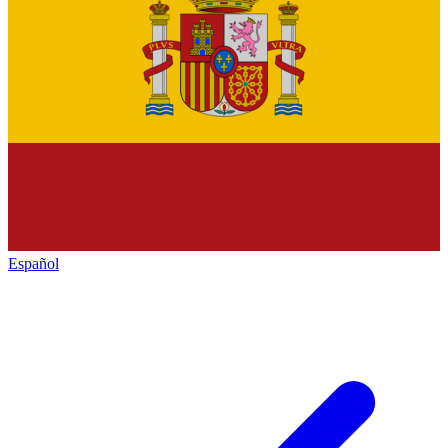
Español