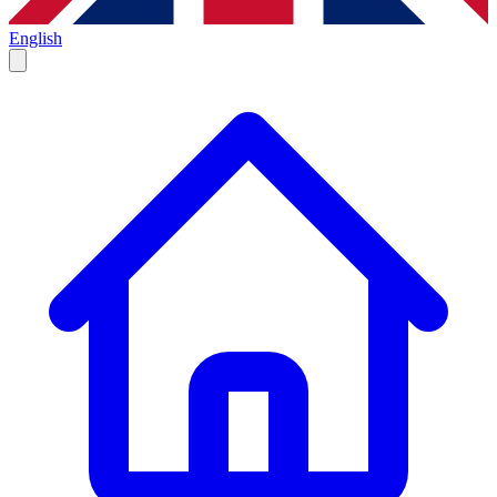
English