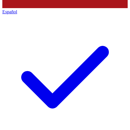
Español