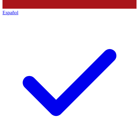
Español