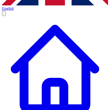
English