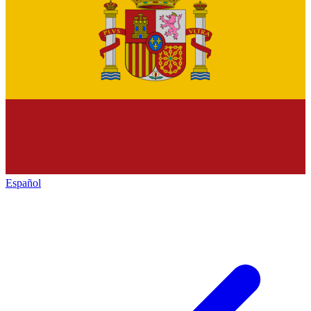
Español