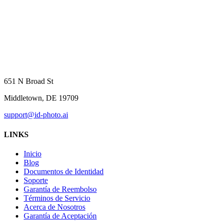
651 N Broad St
Middletown, DE 19709
support@id-photo.ai
LINKS
Inicio
Blog
Documentos de Identidad
Soporte
Garantía de Reembolso
Términos de Servicio
Acerca de Nosotros
Garantía de Aceptación