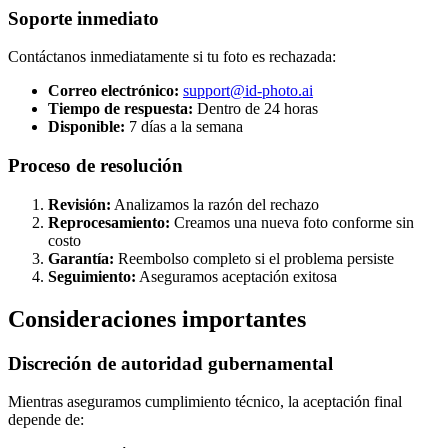
Soporte inmediato
Contáctanos inmediatamente si tu foto es rechazada:
Correo electrónico:
support@id-photo.ai
Tiempo de respuesta:
Dentro de 24 horas
Disponible:
7 días a la semana
Proceso de resolución
Revisión:
Analizamos la razón del rechazo
Reprocesamiento:
Creamos una nueva foto conforme sin
costo
Garantía:
Reembolso completo si el problema persiste
Seguimiento:
Aseguramos aceptación exitosa
Consideraciones importantes
Discreción de autoridad gubernamental
Mientras aseguramos cumplimiento técnico, la aceptación final
depende de: