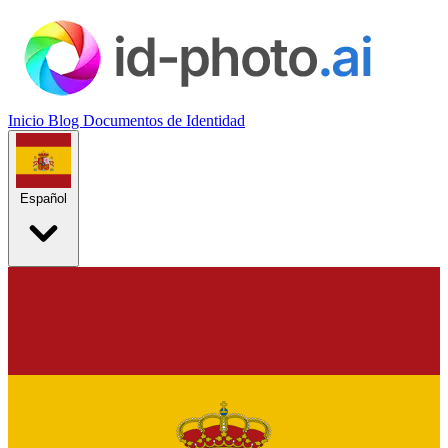
Inicio
Blog
Documentos de Identidad
Español