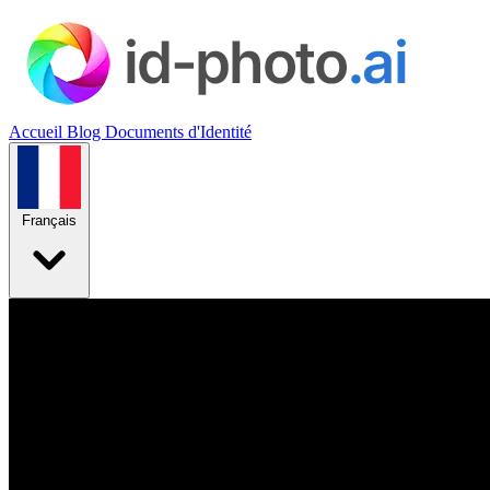
Accueil
Blog
Documents d'Identité
Français