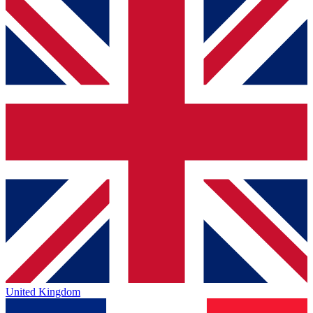
United Kingdom