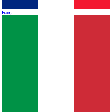
Français