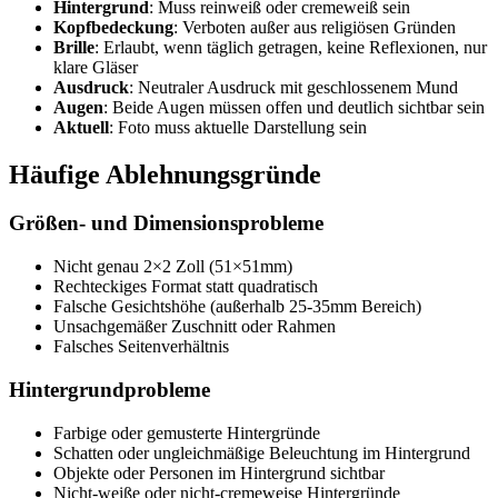
Hintergrund
: Muss reinweiß oder cremeweiß sein
Kopfbedeckung
: Verboten außer aus religiösen Gründen
Brille
: Erlaubt, wenn täglich getragen, keine Reflexionen, nur
klare Gläser
Ausdruck
: Neutraler Ausdruck mit geschlossenem Mund
Augen
: Beide Augen müssen offen und deutlich sichtbar sein
Aktuell
: Foto muss aktuelle Darstellung sein
Häufige Ablehnungsgründe
Größen- und Dimensionsprobleme
Nicht genau 2×2 Zoll (51×51mm)
Rechteckiges Format statt quadratisch
Falsche Gesichtshöhe (außerhalb 25-35mm Bereich)
Unsachgemäßer Zuschnitt oder Rahmen
Falsches Seitenverhältnis
Hintergrundprobleme
Farbige oder gemusterte Hintergründe
Schatten oder ungleichmäßige Beleuchtung im Hintergrund
Objekte oder Personen im Hintergrund sichtbar
Nicht-weiße oder nicht-cremeweise Hintergründe