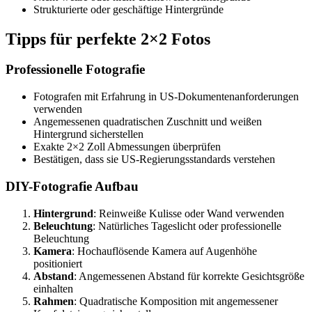
Strukturierte oder geschäftige Hintergründe
Tipps für perfekte 2×2 Fotos
Professionelle Fotografie
Fotografen mit Erfahrung in US-Dokumentenanforderungen
verwenden
Angemessenen quadratischen Zuschnitt und weißen
Hintergrund sicherstellen
Exakte 2×2 Zoll Abmessungen überprüfen
Bestätigen, dass sie US-Regierungsstandards verstehen
DIY-Fotografie Aufbau
Hintergrund
: Reinweiße Kulisse oder Wand verwenden
Beleuchtung
: Natürliches Tageslicht oder professionelle
Beleuchtung
Kamera
: Hochauflösende Kamera auf Augenhöhe
positioniert
Abstand
: Angemessenen Abstand für korrekte Gesichtsgröße
einhalten
Rahmen
: Quadratische Komposition mit angemessener