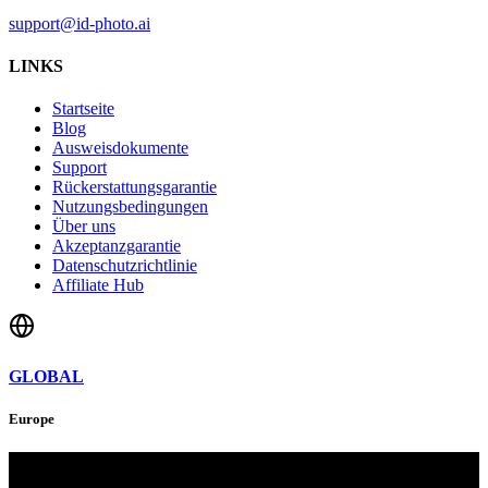
support@id-photo.ai
LINKS
Startseite
Blog
Ausweisdokumente
Support
Rückerstattungsgarantie
Nutzungsbedingungen
Über uns
Akzeptanzgarantie
Datenschutzrichtlinie
Affiliate Hub
GLOBAL
Europe