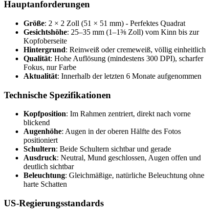
Hauptanforderungen
Größe
: 2 × 2 Zoll (51 × 51 mm) - Perfektes Quadrat
Gesichtshöhe
: 25–35 mm (1–1⅜ Zoll) vom Kinn bis zur
Kopfoberseite
Hintergrund
: Reinweiß oder cremeweiß, völlig einheitlich
Qualität
: Hohe Auflösung (mindestens 300 DPI), scharfer
Fokus, nur Farbe
Aktualität
: Innerhalb der letzten 6 Monate aufgenommen
Technische Spezifikationen
Kopfposition
: Im Rahmen zentriert, direkt nach vorne
blickend
Augenhöhe
: Augen in der oberen Hälfte des Fotos
positioniert
Schultern
: Beide Schultern sichtbar und gerade
Ausdruck
: Neutral, Mund geschlossen, Augen offen und
deutlich sichtbar
Beleuchtung
: Gleichmäßige, natürliche Beleuchtung ohne
harte Schatten
US-Regierungsstandards