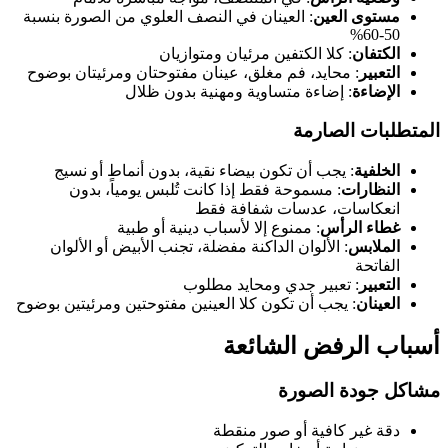
مستوى العين
: العينان في النصف العلوي من الصورة بنسبة
50-60%
الكتفان
: كلا الكتفين مرئيان ومتوازيان
التعبير
: محايد، فم مغلق، عينان مفتوحتان ومرئيتان بوضوح
الإضاءة
: إضاءة متساوية ومهنية بدون ظلال
المتطلبات الصارمة
الخلفية
: يجب أن تكون بيضاء نقية، بدون أنماط أو نسيج
النظارات
: مسموحة فقط إذا كانت تُلبس يومياً، بدون
انعكاسات، عدسات شفافة فقط
غطاء الرأس
: ممنوع إلا لأسباب دينية أو طبية
الملابس
: الألوان الداكنة مفضلة، تجنب الأبيض أو الألوان
الفاتحة
التعبير
: تعبير جدي ومحايد مطلوب
العينان
: يجب أن تكون كلا العينين مفتوحتين ومرئيتين بوضوح
أسباب الرفض الشائعة
مشاكل جودة الصورة
دقة غير كافية أو صور منقطة