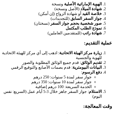
الهوية الإماراتية الأصلية
ونسخة
شهادة الميلاد
(الأصل ونسخة)
خلاصة القيد
أو شهادة الزواج (إن أمكن)
جواز السفر السابق
(للتجديدات)
صور شخصية بحجم جواز السفر
(نسختان)
نموذج الطلب المكتمل
شهادة راتب
(للمتقدمين العاملين)
عملية التقديم:
زيارة مركز الهيئة الاتحادية
: اذهب إلى أي مركز للهيئة الاتحادية
للهوية والجنسية
تقديم الوثائق
: قدم جميع الوثائق المطلوبة والصور
البيانات البيومترية
: قدم بصمات الأصابع والتوقيع الرقمي
دفع الرسوم
:
جواز سفر لمدة 5 سنوات: 250 درهم
جواز سفر لمدة 10 سنوات: 350 درهم
الخدمة السريعة: 100 درهم إضافية
الاستلام
: جواز السفر جاهز خلال 3-5 أيام عمل (السريع: نفس
اليوم)
وقت المعالجة: