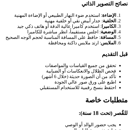
نصائح التصوير الذاتي
الإضاءة
: استخدم ضوء النهار الطبيعي أو الإضاءة المهنية
الخلفية
: جدار أبيض نقي أو خلفية مهنية
الكاميرا
: استخدم كاميرا عالية الدقة أو هاتف ذكي جيد
الوضعية
: اجلس مستقيماً، انظر مباشرة للكاميرا
المسافة
: حافظ على المسافة المناسبة لحجم الوجه الصحيح
الملابس
: ارتد ملابس داكنة ومحافظة
قبل التقديم
تحقق من جميع القياسات والمواصفات
فحص الظلال والانعكاسات أو الضبابية
تأكد من أن الصورة حديثة (خلال 6 أشهر)
اطبع على ورق صور عالي الجودة
احتفظ بنسخ رقمية للاستخدام المستقبلي
متطلبات خاصة
للقُصر (تحت 18 سنة):
يجب حضور الوالد أو الوصي