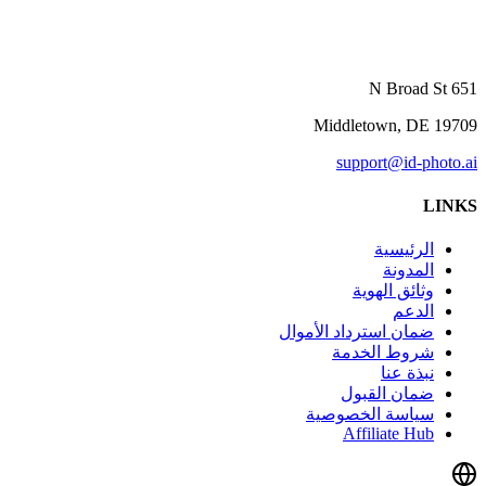
651 N Broad St
Middletown, DE 19709
support@id-photo.ai
LINKS
الرئيسية
المدونة
وثائق الهوية
الدعم
ضمان استرداد الأموال
شروط الخدمة
نبذة عنا
ضمان القبول
سياسة الخصوصية
Affiliate Hub