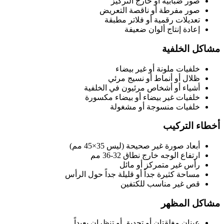
صور ضبابية أو خارج التركيز
صور مفرطة أو ناقصة التعريض
تعديلات رقمية أو فلاتر مطبقة
إعادة إنتاج ألوان ضعيفة
مشاكل الخلفية
خلفيات ملونة أو غير بيضاء
ظلال أو أنماط أو نسيج مرئي
أشياء أو أشخاص مرئيون في الخلفية
خلفيات غير بيضاء أو بيضاء مكسورة
خلفيات منسوجة أو مشغولة
أخطاء التركيب
أبعاد صورة غير صحيحة (ليس 35×45 مم)
ارتفاع الوجه خارج نطاق 32-36 مم
رأس غير متمركز أو مائل
مساحة كثيرة جداً أو قليلة جداً حول الرأس
قص غير مناسب للكتفين
مشاكل المظهر
عينان مغلقتان أو تحديق أو تنظران بعيداً