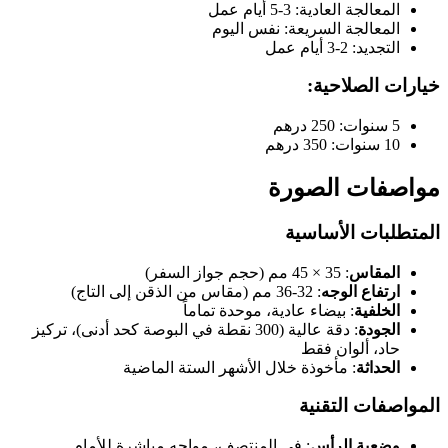
المعالجة العادية: 3-5 أيام عمل
المعالجة السريعة: نفس اليوم
التجديد: 2-3 أيام عمل
خيارات الصلاحية:
5 سنوات: 250 درهم
10 سنوات: 350 درهم
مواصفات الصورة
المتطلبات الأساسية
المقاس
: 35 × 45 مم (حجم جواز السفر)
ارتفاع الوجه
: 32-36 مم (مقاس من الذقن إلى التاج)
الخلفية
: بيضاء عادية، موحدة تماماً
الجودة
: دقة عالية (300 نقطة في البوصة كحد أدنى)، تركيز
حاد، ألوان فقط
الحداثة
: مأخوذة خلال الأشهر الستة الماضية
المواصفات التقنية
وضعية الرأس
: في المنتصف، مواجه مباشرة للأمام