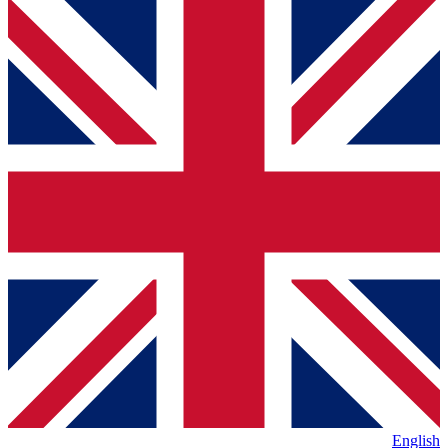
English