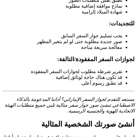
تطبق نفس متطلبات الصور
نماذج موافقة إضافية مطلوبة
شهادة الميلاد إلزامية
للتجديدات:
يجب تسليم جواز السفر السابق
صور جديدة مطلوبة حتى لو لم يتغير المظهر
معالجة سريعة متاحة
لجوازات السفر المفقودة/التالفة:
تقرير شرطة مطلوب لجوازات السفر المفقودة
قد تكون هناك حاجة لوثائق إضافية
قد تطبق رسوم أعلى
مستعد للتقدم لجواز السفر الإماراتي؟ أداتنا المدعومة بالذكاء
الاصطناعي تنشئ صور جواز سفر مثالية تلبي جميع متطلبات الهيئة
الاتحادية للهوية والجنسية الرسمية.
أنشئ صورتك الشخصية المثالية