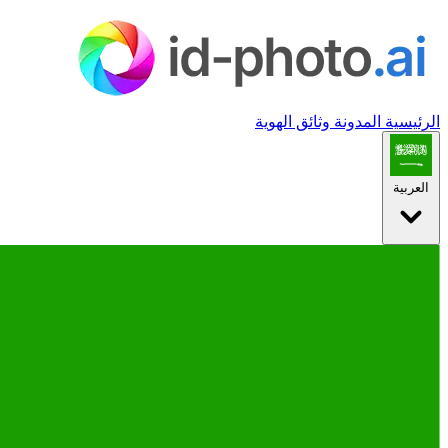
الرئيسية
المدونة
وثائق الهوية
العربية