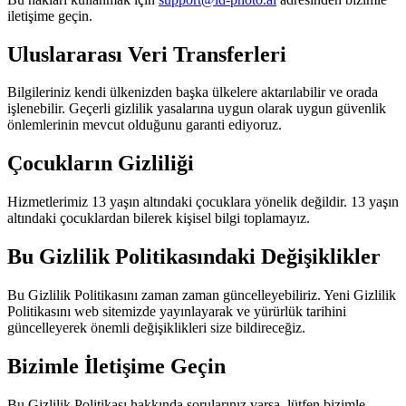
iletişime geçin.
Uluslararası Veri Transferleri
Bilgileriniz kendi ülkenizden başka ülkelere aktarılabilir ve orada
işlenebilir. Geçerli gizlilik yasalarına uygun olarak uygun güvenlik
önlemlerinin mevcut olduğunu garanti ediyoruz.
Çocukların Gizliliği
Hizmetlerimiz 13 yaşın altındaki çocuklara yönelik değildir. 13 yaşın
altındaki çocuklardan bilerek kişisel bilgi toplamayız.
Bu Gizlilik Politikasındaki Değişiklikler
Bu Gizlilik Politikasını zaman zaman güncelleyebiliriz. Yeni Gizlilik
Politikasını web sitemizde yayınlayarak ve yürürlük tarihini
güncelleyerek önemli değişiklikleri size bildireceğiz.
Bizimle İletişime Geçin
Bu Gizlilik Politikası hakkında sorularınız varsa, lütfen bizimle