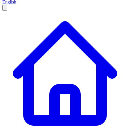
English