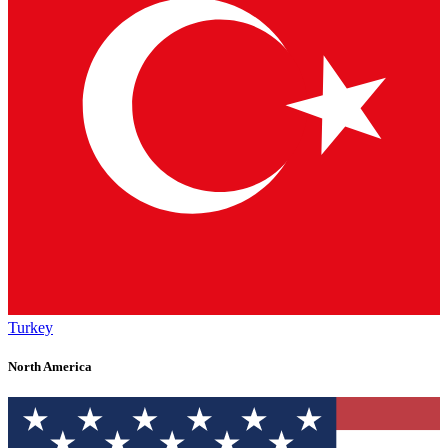
Turkey
North America