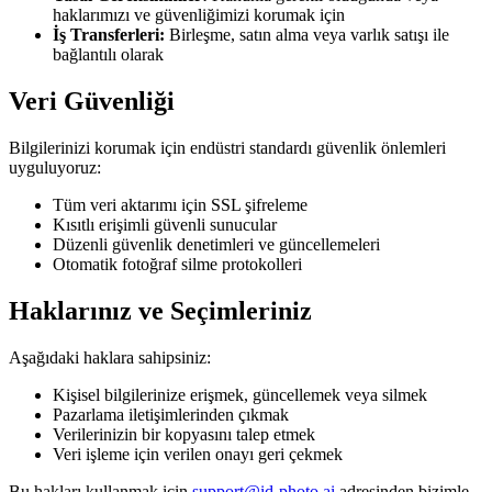
haklarımızı ve güvenliğimizi korumak için
İş Transferleri:
Birleşme, satın alma veya varlık satışı ile
bağlantılı olarak
Veri Güvenliği
Bilgilerinizi korumak için endüstri standardı güvenlik önlemleri
uyguluyoruz:
Tüm veri aktarımı için SSL şifreleme
Kısıtlı erişimli güvenli sunucular
Düzenli güvenlik denetimleri ve güncellemeleri
Otomatik fotoğraf silme protokolleri
Haklarınız ve Seçimleriniz
Aşağıdaki haklara sahipsiniz:
Kişisel bilgilerinize erişmek, güncellemek veya silmek
Pazarlama iletişimlerinden çıkmak
Verilerinizin bir kopyasını talep etmek
Veri işleme için verilen onayı geri çekmek
Bu hakları kullanmak için
support@id-photo.ai
adresinden bizimle