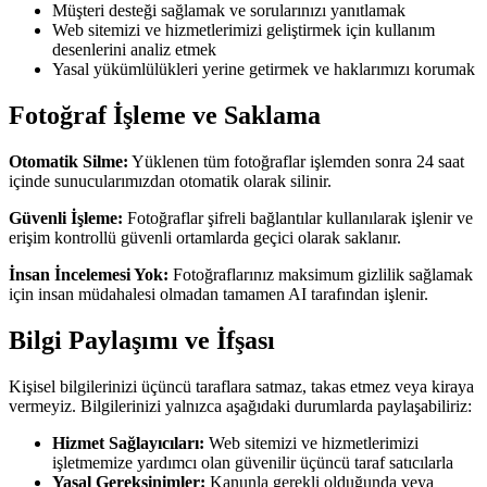
Müşteri desteği sağlamak ve sorularınızı yanıtlamak
Web sitemizi ve hizmetlerimizi geliştirmek için kullanım
desenlerini analiz etmek
Yasal yükümlülükleri yerine getirmek ve haklarımızı korumak
Fotoğraf İşleme ve Saklama
Otomatik Silme:
Yüklenen tüm fotoğraflar işlemden sonra 24 saat
içinde sunucularımızdan otomatik olarak silinir.
Güvenli İşleme:
Fotoğraflar şifreli bağlantılar kullanılarak işlenir ve
erişim kontrollü güvenli ortamlarda geçici olarak saklanır.
İnsan İncelemesi Yok:
Fotoğraflarınız maksimum gizlilik sağlamak
için insan müdahalesi olmadan tamamen AI tarafından işlenir.
Bilgi Paylaşımı ve İfşası
Kişisel bilgilerinizi üçüncü taraflara satmaz, takas etmez veya kiraya
vermeyiz. Bilgilerinizi yalnızca aşağıdaki durumlarda paylaşabiliriz:
Hizmet Sağlayıcıları:
Web sitemizi ve hizmetlerimizi
işletmemize yardımcı olan güvenilir üçüncü taraf satıcılarla
Yasal Gereksinimler:
Kanunla gerekli olduğunda veya