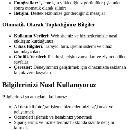
Fotoğraflar:
İşleme için yüklediğiniz görüntüler (işlemden
sonra otomatik olarak silinir)
İletişim:
Destek ekibimize gönderdiğiniz mesajlar
Otomatik Olarak Topladığımız Bilgiler
Kullanım Verileri:
Web sitemiz ve hizmetlerimizle nasıl
etkileşim kurduğunuz
Cihaz Bilgileri:
Tarayıcı türü, işletim sistemi ve cihaz
tanımlayıcıları
Günlük Verileri:
IP adresi, erişim zamanları ve ziyaret edilen
sayfalar
Çerezler:
Deneyiminizi geliştirmek için cihazınızda saklanan
küçük veri dosyaları
Bilgilerinizi Nasıl Kullanıyoruz
Bilgilerinizi şu amaçlarla kullanırız:
AI destekli fotoğraf işleme hizmetlerimizi sağlamak ve
geliştirmek
Ödemeleri işlemek ve hesabınızı yönetmek
Siparişleriniz ve hizmetlerimiz hakkında sizinle iletişim
kurmak