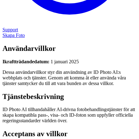
Support
Skapa Foto
Användarvillkor
Ikraftträdandedatum:
1 januari 2025
Dessa användarvillkor styr din användning av ID Photo AI:s
webbplats och tjänster. Genom att komma åt eller använda våra
tjänster samtycker du till att vara bunden av dessa villkor.
Tjänstebeskrivning
ID Photo AI tillhandahåller AI-drivna fotobehandlingstjänster för att
skapa kompatibla pass-, visa- och ID-foton som uppfyller officiella
regeringsstandarder världen över.
Acceptans av villkor