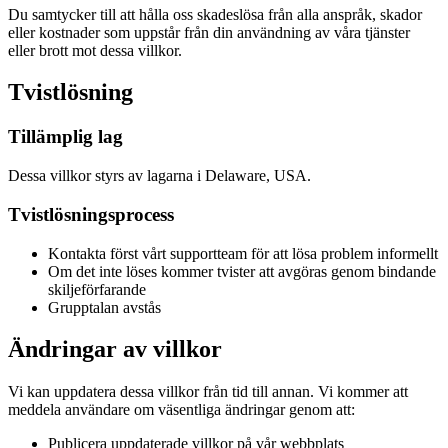
Du samtycker till att hålla oss skadeslösa från alla anspråk, skador
eller kostnader som uppstår från din användning av våra tjänster
eller brott mot dessa villkor.
Tvistlösning
Tillämplig lag
Dessa villkor styrs av lagarna i Delaware, USA.
Tvistlösningsprocess
Kontakta först vårt supportteam för att lösa problem informellt
Om det inte löses kommer tvister att avgöras genom bindande
skiljeförfarande
Grupptalan avstås
Ändringar av villkor
Vi kan uppdatera dessa villkor från tid till annan. Vi kommer att
meddela användare om väsentliga ändringar genom att:
Publicera uppdaterade villkor på vår webbplats