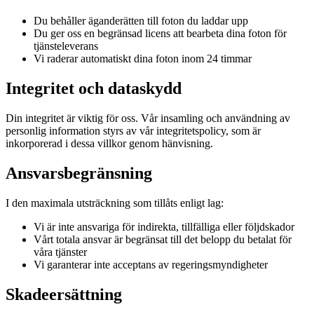
Du behåller äganderätten till foton du laddar upp
Du ger oss en begränsad licens att bearbeta dina foton för
tjänsteleverans
Vi raderar automatiskt dina foton inom 24 timmar
Integritet och dataskydd
Din integritet är viktig för oss. Vår insamling och användning av
personlig information styrs av vår integritetspolicy, som är
inkorporerad i dessa villkor genom hänvisning.
Ansvarsbegränsning
I den maximala utsträckning som tillåts enligt lag:
Vi är inte ansvariga för indirekta, tillfälliga eller följdskador
Vårt totala ansvar är begränsat till det belopp du betalat för
våra tjänster
Vi garanterar inte acceptans av regeringsmyndigheter
Skadeersättning