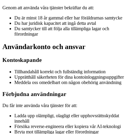
Genom att använda våra tjänster bekräftar du att:
Du är minst 18 år gammal eller har föräldrarnas samtycke
Du har juridisk kapacitet att ingå detta avtal
Du samtycker till att följa alla tillämpliga lagar och
förordningar
Användarkonto och ansvar
Kontoskapande
Tillhandahåll korrekt och fullständig information
Upprätthåll säkerheten för dina kontoinloggningsuppgifter
Meddela oss omedelbart om någon obehörig användning
Förbjudna användningar
Du får inte använda våra tjänster för att:
Ladda upp olämpligt, olagligt eller upphovsrättsskyddat
innehåll
Försöka reverse-engineera eller kopiera vår AI-teknologi
Bryta mot tillämpliga lagar eller förordningar