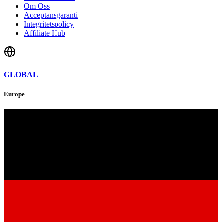
Om Oss
Acceptansgaranti
Integritetspolicy
Affiliate Hub
GLOBAL
Europe