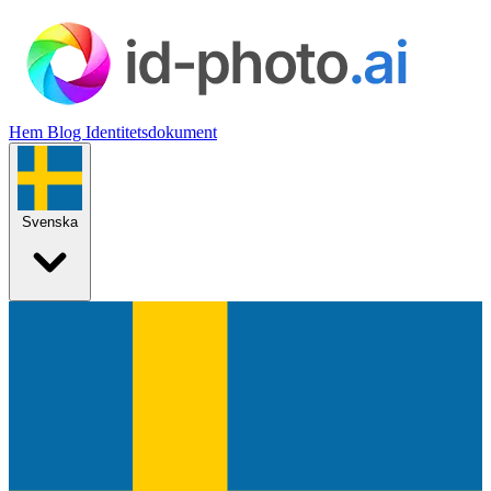
Hem
Blog
Identitetsdokument
Svenska