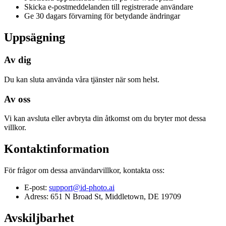
Skicka e-postmeddelanden till registrerade användare
Ge 30 dagars förvarning för betydande ändringar
Uppsägning
Av dig
Du kan sluta använda våra tjänster när som helst.
Av oss
Vi kan avsluta eller avbryta din åtkomst om du bryter mot dessa
villkor.
Kontaktinformation
För frågor om dessa användarvillkor, kontakta oss:
E-post:
support@id-photo.ai
Adress: 651 N Broad St, Middletown, DE 19709
Avskiljbarhet