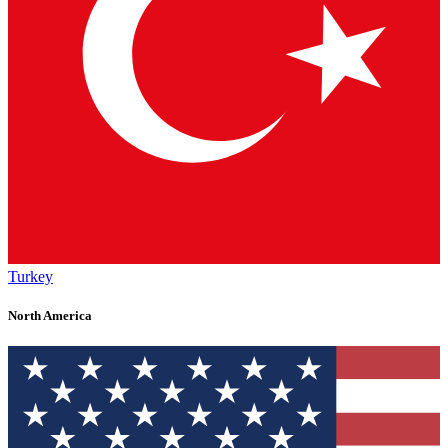
Turkey
North America