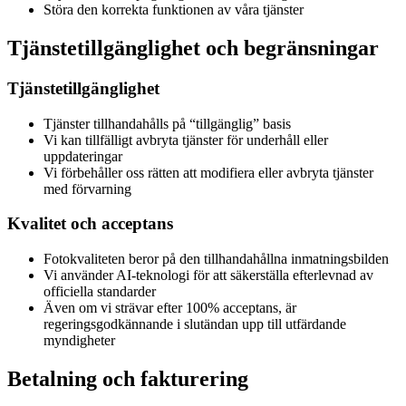
Störa den korrekta funktionen av våra tjänster
Tjänstetillgänglighet och begränsningar
Tjänstetillgänglighet
Tjänster tillhandahålls på “tillgänglig” basis
Vi kan tillfälligt avbryta tjänster för underhåll eller
uppdateringar
Vi förbehåller oss rätten att modifiera eller avbryta tjänster
med förvarning
Kvalitet och acceptans
Fotokvaliteten beror på den tillhandahållna inmatningsbilden
Vi använder AI-teknologi för att säkerställa efterlevnad av
officiella standarder
Även om vi strävar efter 100% acceptans, är
regeringsgodkännande i slutändan upp till utfärdande
myndigheter
Betalning och fakturering