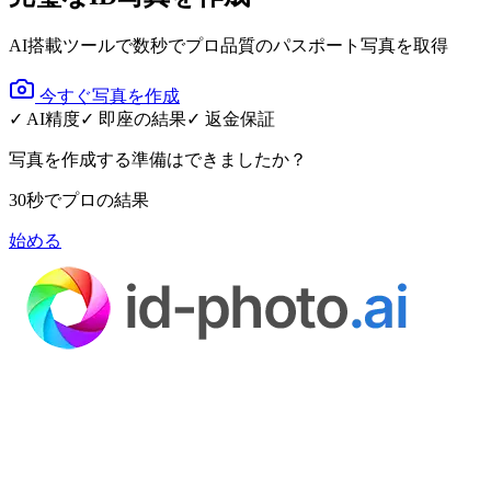
AI搭載ツールで数秒でプロ品質のパスポート写真を取得
今すぐ写真を作成
✓ AI精度
✓ 即座の結果
✓ 返金保証
写真を作成する準備はできましたか？
30秒でプロの結果
始める