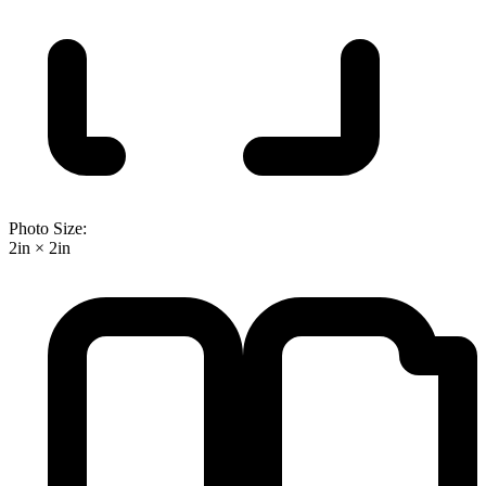
Photo Size:
2in × 2in