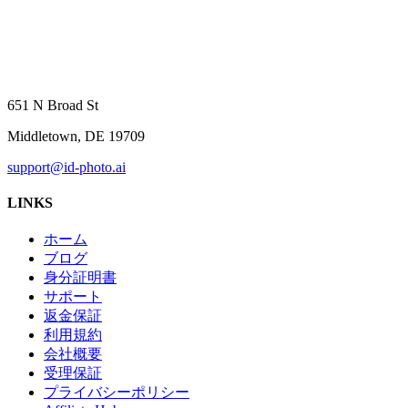
651 N Broad St
Middletown, DE 19709
support@id-photo.ai
LINKS
ホーム
ブログ
身分証明書
サポート
返金保証
利用規約
会社概要
受理保証
プライバシーポリシー