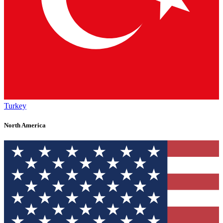
Turkey
North America