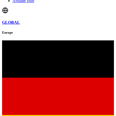
Affiliate Hub
GLOBAL
Europe