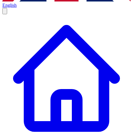
English