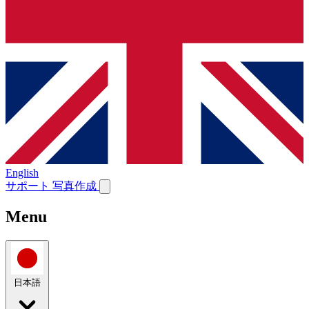
English
サポート
写真作成
Menu
日本語