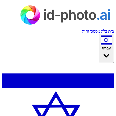
בית
בלוג
מסמכי זהות
עברית