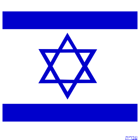
עברית