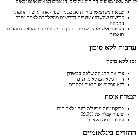
למרות שאנו מציעים החזרים מקיפים, המצבים הבאים אינם זכאים:
שגיאת משתמש:
בחירת סוג מסמך שגוי לאחר אישור התמונה
דרישות שהשתנו:
שינויים בדרישות ממשלתיות לאחר יצירת
התמונה
העדפה אישית:
אי שביעות רצון סובייקטיבית מהמראה בתמונות
תואמות
ערבות ללא סיכון
נסו ללא סיכון
צרו את התמונה שלכם בביטחון
החזר מלא אם לא מרוצים
ללא עמלות או תנאים נסתרים
הבטחת איכות
בדיקת ציות מופעלת בינה מלאכותית
שיעור קבלה של 99.9%
עיבוד ברמה מקצועית
החזרים בינלאומיים