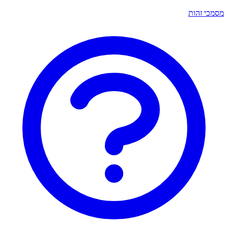
מסמכי זהות