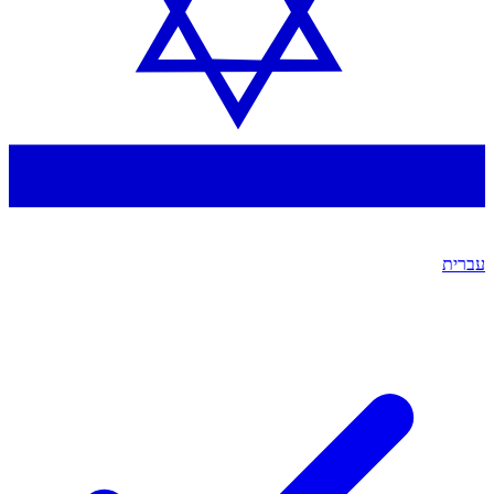
עברית