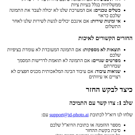
ממשלתיות בגלל בעיות ציות
כשלים טכניים:
אם המערכת שלנו לא יכולה לעבד את התמונה
שלכם כראוי
אי זמינות שירות:
אם אינכם יכולים לגשת לשירות שלנו לאחר
התשלום
החזרים הקשורים לאיכות
תוצאות לא מספקות:
אם התמונה המעובדת לא עומדת בציפיות
שלכם
מפרטים שגויים:
אם התמונה לא תואמת לדרישות המסמך
שבחרתם
שגיאות עיבוד:
אם עיבוד הבינה המלאכותית מכניס חפצים לא
רצויים או עיוותים
כיצד לבקש החזר
שלב 1: צרו קשר עם התמיכה
שלחו לנו דוא”ל לכתובת
support@id-photo.ai
עם:
מספר ההזמנה או כתובת הדוא”ל שלכם
סיבת בקשת ההחזר