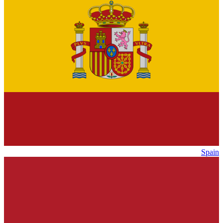
Spain