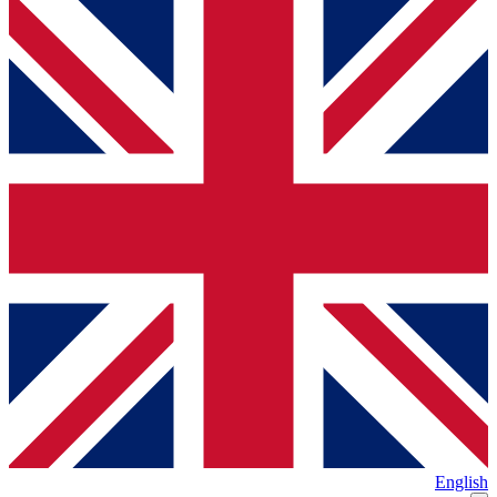
English