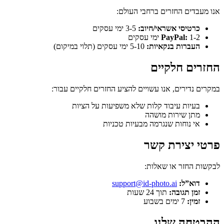
אנו מעבדים החזרים ברחבי העולם:
כרטיסי אשראי/חיוב:
3-5 ימי עסקים
1-2 ימי עסקים
PayPal:
העברות בנקאיות:
5-10 ימי עסקים (תלוי במיקום)
החזרים חלקיים
במקרים נדירים, אנו עשויים להציע החזרים חלקיים עבור:
בעיות עיבוד קלות שלא משפיעות על הציות
מתן שירות מושהה
אי נוחות שנגרמה מבעיות טכניות
פרטי יצירת קשר
לבקשות החזר או שאלות:
דוא”ל:
support@id-photo.ai
זמן תגובה:
תוך 24 שעות
זמין:
7 ימים בשבוע
ההבטחה שלנו