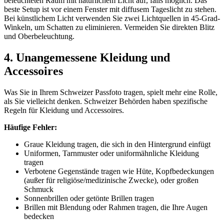
beleuchteten Raum mit natürlichem Licht auf, falls möglich. Das
beste Setup ist vor einem Fenster mit diffusem Tageslicht zu stehen.
Bei künstlichem Licht verwenden Sie zwei Lichtquellen in 45-Grad-
Winkeln, um Schatten zu eliminieren. Vermeiden Sie direkten Blitz
und Oberbeleuchtung.
4. Unangemessene Kleidung und
Accessoires
Was Sie in Ihrem Schweizer Passfoto tragen, spielt mehr eine Rolle,
als Sie vielleicht denken. Schweizer Behörden haben spezifische
Regeln für Kleidung und Accessoires.
Häufige Fehler:
Graue Kleidung tragen, die sich in den Hintergrund einfügt
Uniformen, Tarnmuster oder uniformähnliche Kleidung
tragen
Verbotene Gegenstände tragen wie Hüte, Kopfbedeckungen
(außer für religiöse/medizinische Zwecke), oder großen
Schmuck
Sonnenbrillen oder getönte Brillen tragen
Brillen mit Blendung oder Rahmen tragen, die Ihre Augen
bedecken