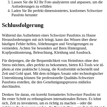
Lassen Sie die KI Ihr Foto analysieren und anpassen, um die
Anforderungen zu erfüllen
Laden Sie Ihr perfekt dimensioniertes, konformes Schweizer
Passfoto herunter
Schlussfolgerung
Während das Aufnehmen eines Schweizer Passfotos zu Hause
Herausforderungen mit sich bringt, kann das Wissen über diese
häufigen Fehler helfen, Ablehnungen und Verzögerungen zu
vermeiden. Achten Sie besonders auf Ihren Hintergrund,
Kopfpositionierung, Beleuchtung, Kleidung und Ausdruck.
Für diejenigen, die die Bequemlichkeit von Heimfotos ohne den
Stress möchten, alles perfekt zu bekommen, bieten KI-Tools wie id-
photo.ai eine praktische Lösung, die Konformität sicherstellt und
Zeit und Geld spart. Mit dem richtigen Ansatz oder technologischer
Unterstützung können Sie professionelle Qualitäts-Schweizer
Passfotos erstellen, die den Genehmigungsprozess mühelos
durchlaufen.
Denken Sie daran, ein korrekt formatiertes Schweizer Passfoto ist
Ihr erster Schritt zu reibungslosen internationalen Reisen. Es lohnt
sich, Zeit zu investieren, um es richtig zu machen – oder die