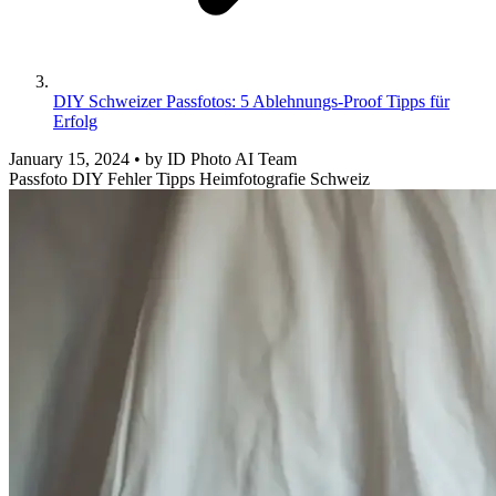
DIY Schweizer Passfotos: 5 Ablehnungs-Proof Tipps für
Erfolg
January 15, 2024
•
by ID Photo AI Team
Passfoto
DIY
Fehler
Tipps
Heimfotografie
Schweiz