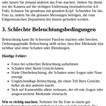
oder lassen Sie jemand anderen das Foto machen. Stehen Sie direkt
vor der Kamera auf der richtigen Entfernung (normalerweise 4-6
Fuß). Schauen Sie geradeaus mit geradem Kopf. Schneiden Sie das
Foto zu, indem Sie die genauen Messungen befolgen, die vom
Eidgenössischen Department des Innern gefordert werden.
3. Schlechte Beleuchtungsbedingungen
Beleuchtung kann Ihr Schweizer Passfoto machen oder brechen.
Ordnungsgemäße Beleuchtung stellt sicher, dass Ihre Merkmale klar
sichtbar sind ohne Schatten oder Blendungen.
Häufige Fehler:
Fotos bei schlechter Beleuchtung aufnehmen
Schatten über Ihrem Gesicht haben
Harte Oberbeleuchtung, die Schatten unter Augen oder Nase
erzeugt
Ungleichmäßige Beleuchtung, die einen Teil Ihres Gesichts
heller als den anderen macht
Sich auf Kamerablitz allein verlassen, der oft rote Augen oder
ausgewaschene Merkmale verursacht
Wie es richtig machen:
Nehmen Sie Ihr Foto in einem gut