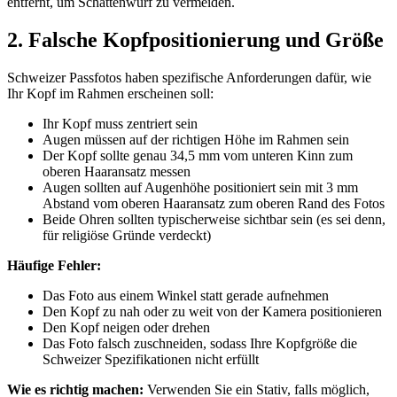
entfernt, um Schattenwurf zu vermeiden.
2. Falsche Kopfpositionierung und Größe
Schweizer Passfotos haben spezifische Anforderungen dafür, wie
Ihr Kopf im Rahmen erscheinen soll:
Ihr Kopf muss zentriert sein
Augen müssen auf der richtigen Höhe im Rahmen sein
Der Kopf sollte genau 34,5 mm vom unteren Kinn zum
oberen Haaransatz messen
Augen sollten auf Augenhöhe positioniert sein mit 3 mm
Abstand vom oberen Haaransatz zum oberen Rand des Fotos
Beide Ohren sollten typischerweise sichtbar sein (es sei denn,
für religiöse Gründe verdeckt)
Häufige Fehler:
Das Foto aus einem Winkel statt gerade aufnehmen
Den Kopf zu nah oder zu weit von der Kamera positionieren
Den Kopf neigen oder drehen
Das Foto falsch zuschneiden, sodass Ihre Kopfgröße die
Schweizer Spezifikationen nicht erfüllt
Wie es richtig machen:
Verwenden Sie ein Stativ, falls möglich,