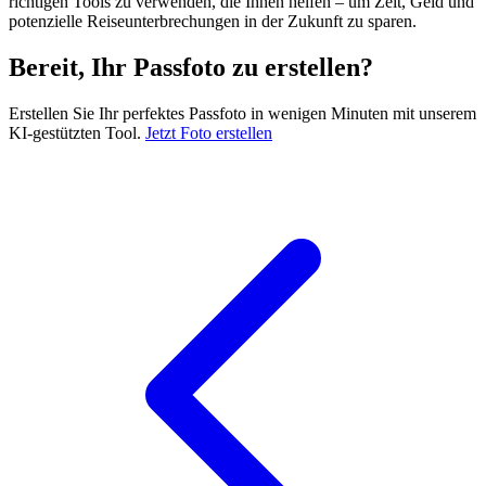
richtigen Tools zu verwenden, die Ihnen helfen – um Zeit, Geld und
potenzielle Reiseunterbrechungen in der Zukunft zu sparen.
Bereit, Ihr Passfoto zu erstellen?
Erstellen Sie Ihr perfektes Passfoto in wenigen Minuten mit unserem
KI-gestützten Tool.
Jetzt Foto erstellen