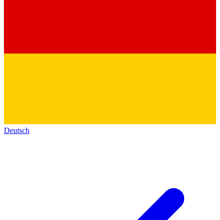
Deutsch